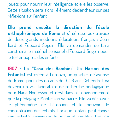
jouets pour nourrir leur intelligence et elle les observe.
Cette situation sera alors l’élément déclencheur sur ses
réflexions sur l’enfant.
Elle prend ensuite la direction de l’école
orthophrénique de Rome
et s’intéresse aux travaux
de deux grands médecins-éducateurs français : Jean
Itard et Edouard Seguin. Elle va demander de faire
construire le matériel sensoriel d’Edouard Seguin pour
le tester auprès des enfants.
1907
:
La “Casa dei Bambini” (la Maison des
Enfants)
est créée à Lorenzo, un quartier défavorisé
de Rome, pour des enfants de 3 à 6 ans. Cet endroit va
devenir un vrai laboratoire de recherche pédagogique
pour Maria Montessori et c’est dans cet environnement
que la pédagogie Montessori va naître. Elle va découvrir
le phénomène de l’attention et le pouvoir de
concentration des enfants. Lorsque l’enfant peut choisir
son activité, manipuler le matériel, répéter l’activité