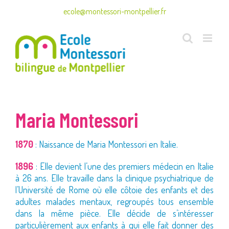
Passer
ecole@montessori-montpellier.fr
au
contenu
Maria Montessori
1870
: Naissance de Maria Montessori en Italie.
1896
: Elle devient l’une des premiers médecin en Italie
à 26 ans. Elle travaille dans la clinique psychiatrique de
l’Université de Rome où elle côtoie des enfants et des
adultes malades mentaux, regroupés tous ensemble
dans la même pièce. Elle décide de s’intéresser
particulièrement aux enfants à qui elle fait donner des